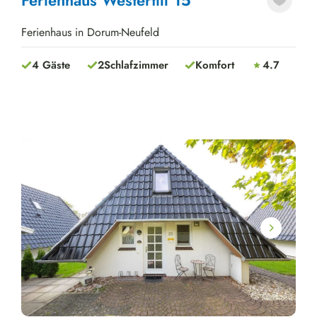
Ferienhaus in Dorum-Neufeld
4 Gäste
2
Schlafzimmer
Komfort
4.7
Next