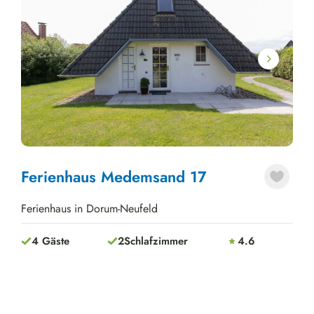
Next
Ferienhaus Medemsand 17
Ferienhaus in Dorum-Neufeld
4 Gäste
2
Schlafzimmer
4.6