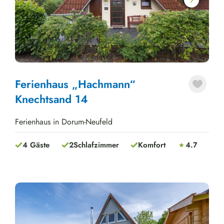
Next
Ferienhaus „Hachmann“
Knechtsand 14
Ferienhaus in Dorum-Neufeld
4 Gäste
2
Schlafzimmer
Komfort
4.7