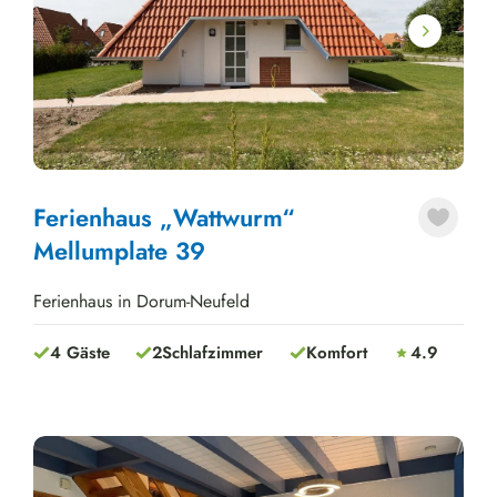
Next
Ferienhaus „Wattwurm“
Mellumplate 39
Ferienhaus in Dorum-Neufeld
4 Gäste
2
Schlafzimmer
Komfort
4.9