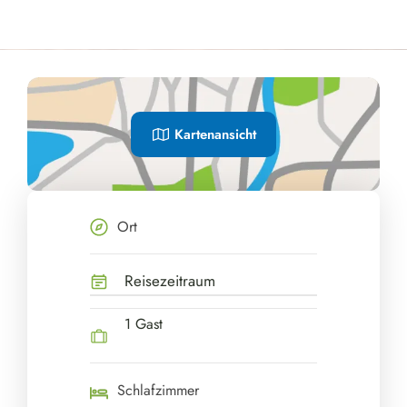
Kartenansicht
Ort
Reisezeitraum
1 Gast
Schlafzimmer