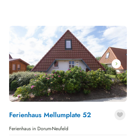
Next
Ferienhaus Mellumplate 52
Ferienhaus in Dorum-Neufeld