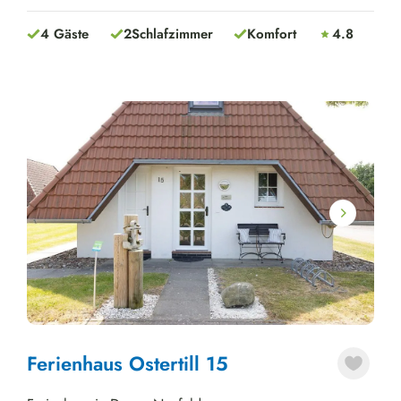
4 Gäste
2
Schlafzimmer
Komfort
4.8
Next
Ferienhaus Ostertill 15