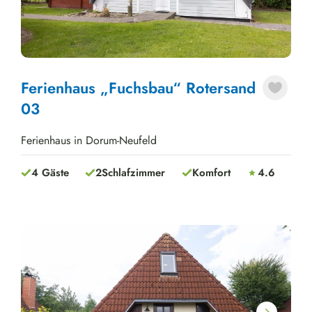
Ferienhaus „Fuchsbau“ Rotersand
03
Ferienhaus in Dorum-Neufeld
4 Gäste
2
Schlafzimmer
Komfort
4.6