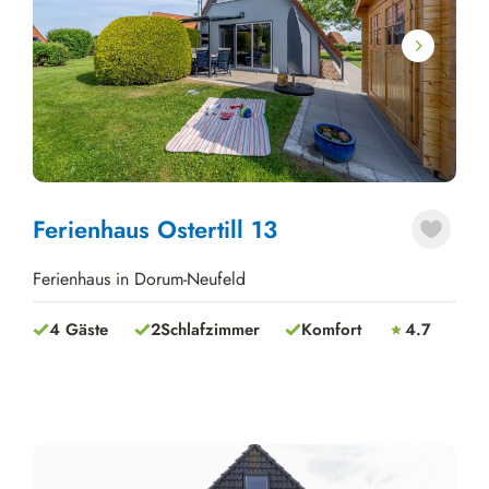
Next
Ferienhaus Ostertill 13
Ferienhaus in Dorum-Neufeld
4 Gäste
2
Schlafzimmer
Komfort
4.7