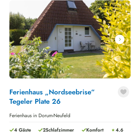
Next
Ferienhaus „Nordseebrise“
Tegeler Plate 26
Ferienhaus in Dorum-Neufeld
4 Gäste
2
Schlafzimmer
Komfort
4.6