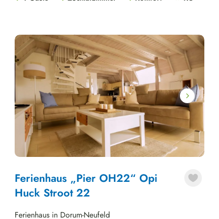
Next
Ferienhaus „Pier OH22“ Opi
Huck Stroot 22
Ferienhaus in Dorum-Neufeld