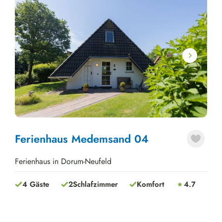
Next
Ferienhaus Medemsand 04
Ferienhaus in Dorum-Neufeld
4 Gäste
2
Schlafzimmer
Komfort
4.7