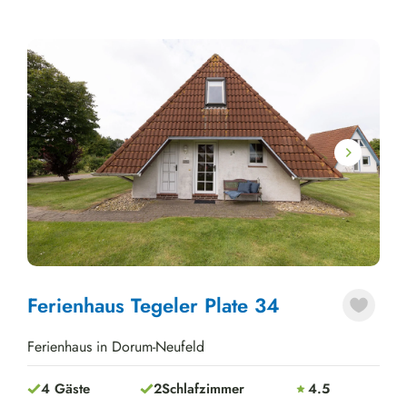
Next
Ferienhaus Tegeler Plate 34
Ferienhaus in Dorum-Neufeld
4 Gäste
2
Schlafzimmer
4.5