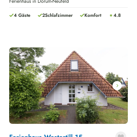
Ferienhaus in Dorum-Neufeld
4 Gäste
2
Schlafzimmer
Komfort
4.8
Next
Ferienhaus Westertill 15