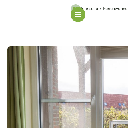
Startseite
»
Ferienwohnun