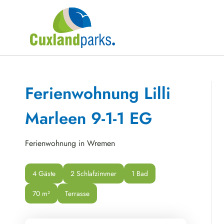
Ferienwohnung Lilli
Marleen 9-1-1 EG
Ferienwohnung in Wremen
4 Gäste
2 Schlafzimmer
1 Bad
70
 m²
Terrasse