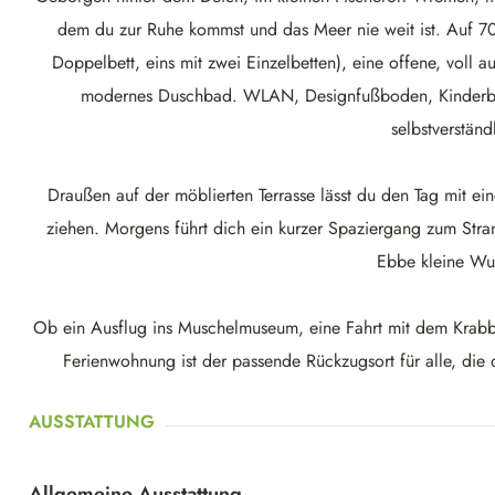
dem du zur Ruhe kommst und das Meer nie weit ist. Auf 70
Doppelbett, eins mit zwei Einzelbetten), eine offene, voll
modernes Duschbad. WLAN, Designfußboden, Kinderbett
selbstverständ
Draußen auf der möblierten Terrasse lässt du den Tag mit e
ziehen. Morgens führt dich ein kurzer Spaziergang zum Stran
Ebbe kleine Wu
Ob ein Ausflug ins Muschelmuseum, eine Fahrt mit dem Krabbe
Ferienwohnung ist der passende Rückzugsort für alle, die
AUSSTATTUNG
Allgemeine Ausstattung