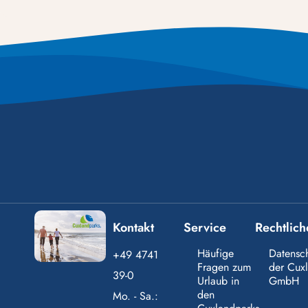
Kontakt
Service
Rechtlich
Häufige
Datensc
+49 4741
Fragen zum
der Cux
39-0
Urlaub in
GmbH
den
Mo. - Sa.: