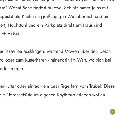
 m² Wohnfläche findest du zwei Schlafzimmer (eins mit
 ausgestattete Küche im großzügigen Wohnbereich und ein
, Hochstuhl und ein Parkplatz direkt am Haus sind
lich dabei.
iner Tasse Tee ausklingen, während Möwen über den Deich
d oder zum Kutterhafen - mittendrin im Watt, wo sich bei
nder zeigen.
nkutter oder einfach ein paar Tage fern vom Trubel: Diese
 die Nordseeküste im eigenen Rhythmus erleben wollen.