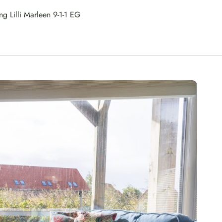
g Lilli Marleen 9-1-1 EG