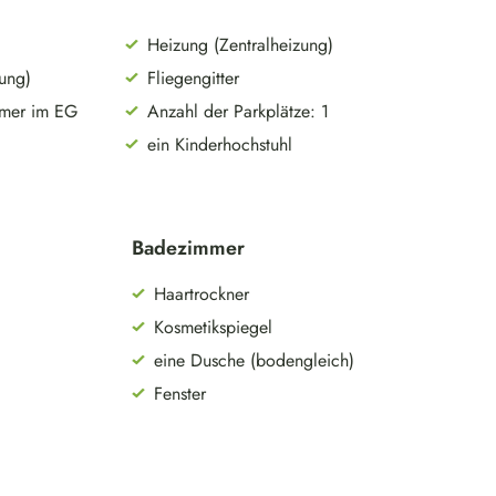
Heizung (Zentralheizung)
zung)
Fliegengitter
mmer im EG
Anzahl der Parkplätze: 1
ein Kinderhochstuhl
Badezimmer
Haartrockner
Kosmetikspiegel
eine Dusche (bodengleich)
Fenster