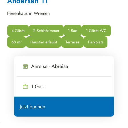
Andersen 11
Ferienhaus in Wremen
4 Gäste
2 Schlafzimmer
1 Bad
1 Gäste WC
68
 m²
Haustier erlaubt
Terrasse
Parkplatz