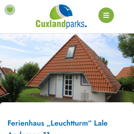
Ferienhaus „Leuchtturm“ Lale