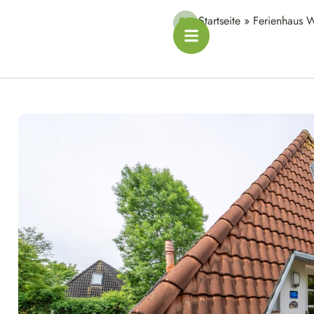
Startseite
»
Ferienhaus W