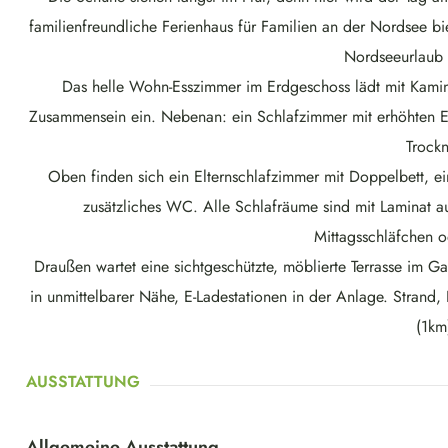
familienfreundliche Ferienhaus für Familien an der Nordsee bi
Nordseeurlaub 
Das helle Wohn-Esszimmer im Erdgeschoss lädt mit Kami
Zusammensein ein. Nebenan: ein Schlafzimmer mit erhöhten E
Trockn
Oben finden sich ein Elternschlafzimmer mit Doppelbett, ei
zusätzliches WC. Alle Schlafräume sind mit Laminat au
Mittagsschläfchen o
Draußen wartet eine sichtgeschützte, möblierte Terrasse im G
in unmittelbarer Nähe, E-Ladestationen in der Anlage. Strand
(1km
AUSSTATTUNG
Allgemeine Ausstattung