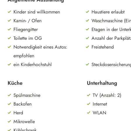
Kinder sind willkommen
Haustiere erlaubt
Kamin- / Ofen
Waschmaschine (Ein
Fliegengitter
Etagen in der Unterk
Toilette im OG
Anzahl der Parkplät
Notwendigkeit eines Autos:
Freistehend
empfohlen
ein Kinderhochstuhl
Steckdosensicherun
Küche
Unterhaltung
Spülmaschine
TV (Anzahl: 2)
Backofen
Internet
Herd
WLAN
Mikrowelle
Kühlschrank