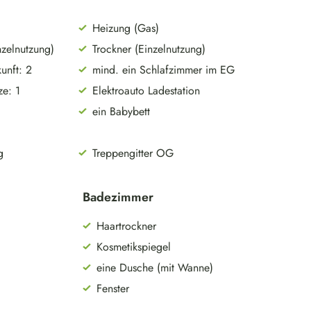
Heizung (Gas)
zelnutzung)
Trockner (Einzelnutzung)
unft: 2
mind. ein Schlafzimmer im EG
ze: 1
Elektroauto Ladestation
ein Babybett
g
Treppengitter OG
Badezimmer
Haartrockner
Kosmetikspiegel
eine Dusche (mit Wanne)
Fenster