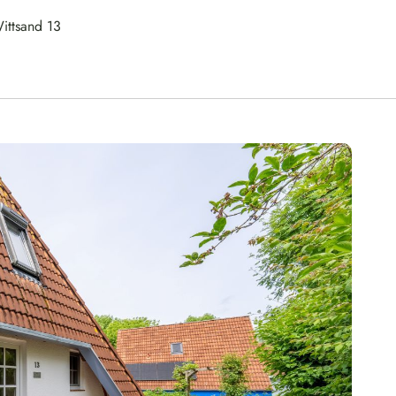
ittsand 13