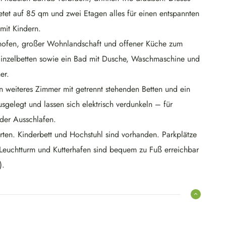
etet auf 85 qm und zwei Etagen alles für einen entspannten
mit Kindern.
nofen, großer Wohnlandschaft und offener Küche zum
inzelbetten sowie ein Bad mit Dusche, Waschmaschine und
er.
n weiteres Zimmer mit getrennt stehenden Betten und ein
sgelegt und lassen sich elektrisch verdunkeln – für
der Ausschlafen.
arten. Kinderbett und Hochstuhl sind vorhanden. Parkplätze
, Leuchtturm und Kutterhafen sind bequem zu Fuß erreichbar
).