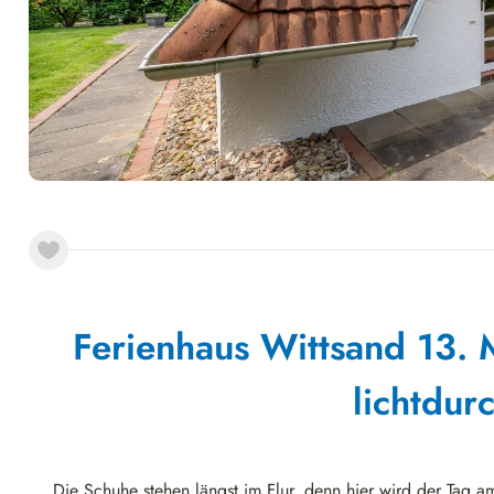
Ferienhaus Wittsand 13. M
lichtdurc
Die Schuhe stehen längst im Flur, denn hier wird der Tag a