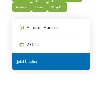
Terrasse
Kamin
Parkplatz