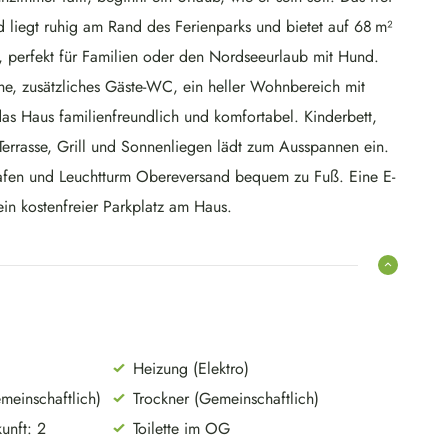
 liegt ruhig am Rand des Ferienparks und bietet auf 68 m²
, perfekt für Familien oder den Nordseeurlaub mit Hund.
, zusätzliches Gäste-WC, ein heller Wohnbereich mit
s Haus familienfreundlich und komfortabel. Kinderbett,
Terrasse, Grill und Sonnenliegen lädt zum Ausspannen ein.
rhafen und Leuchtturm Obereversand bequem zu Fuß. Eine E-
ein kostenfreier Parkplatz am Haus.
Heizung (Elektro)
einschaftlich)
Trockner (Gemeinschaftlich)
unft: 2
Toilette im OG