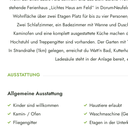
stehende Ferienhaus „Lichtes Haus am Feld“ in Dorum-Neufeld
Wohnfläche über zwei Etagen Platz für bis zu vier Personen
Zwei Schlafzimmer, ein Badezimmer mit Wanne und Dusche
Kaminofen und eine komplett ausgestattete Küche machen da
Hochstuhl und Treppengitter sind vorhanden. Der Garten mit 
In Strandnähe (1km) gelegen, erreichst du Watt’n Bad, Kutte
Ladesäule steht in der Anlage bereit, 
AUSSTATTUNG
Allgemeine Ausstattung
Kinder sind willkommen
Haustiere erlaubt
Kamin- / Ofen
Waschmaschine (Gem
Fliegengitter
Etagen in der Unterk