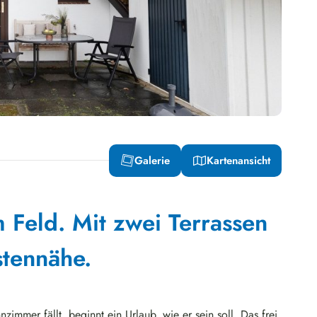
Galerie
Kartenansicht
 Feld. Mit zwei Terrassen
stennähe.
immer fällt, beginnt ein Urlaub, wie er sein soll. Das frei