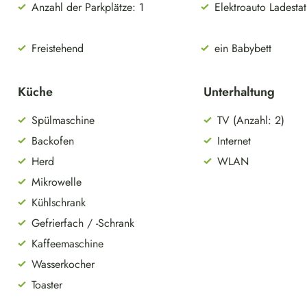
Anzahl der Parkplätze: 1
Elektroauto Ladesta
Freistehend
ein Babybett
Küche
Unterhaltung
Spülmaschine
TV (Anzahl: 2)
Backofen
Internet
Herd
WLAN
Mikrowelle
Kühlschrank
Gefrierfach / -Schrank
Kaffeemaschine
Wasserkocher
Toaster