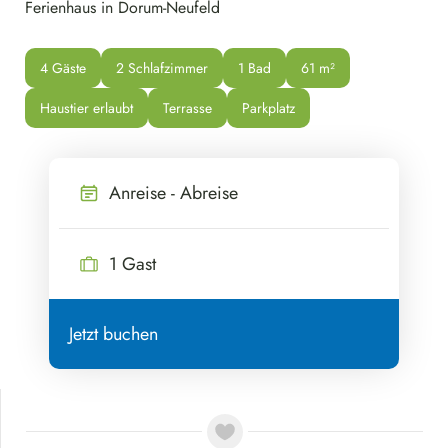
Ferienhaus in Dorum-Neufeld
4 Gäste
2 Schlafzimmer
1 Bad
61
 m²
Haustier erlaubt
Terrasse
Parkplatz