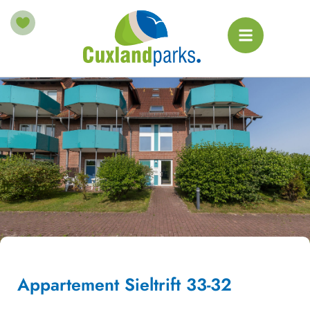
Appartement Sieltrift 33-32