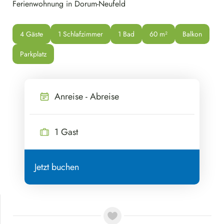
Ferienwohnung in Dorum-Neufeld
4 Gäste
1 Schlafzimmer
1 Bad
60
 m²
Balkon
Parkplatz