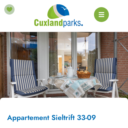
Appartement Sieltrift 33-09