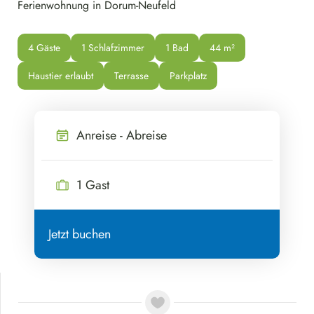
Ferienwohnung in Dorum-Neufeld
4 Gäste
1 Schlafzimmer
1 Bad
44
 m²
Haustier erlaubt
Terrasse
Parkplatz