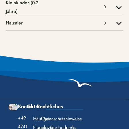
Kontakt
Service
Rechtliches
+49
Häufige
Datenschutzhinweise
4741
Fragen zum
der Cuxlandparks