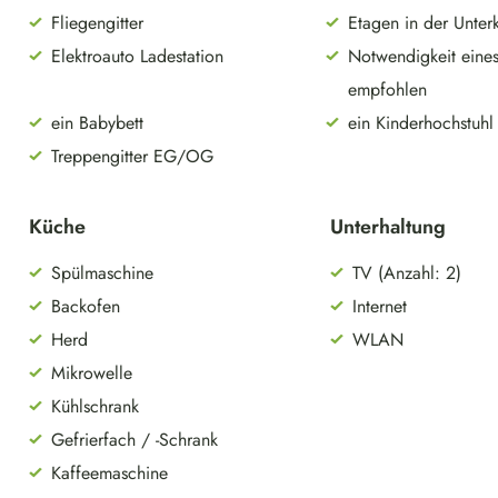
Fliegengitter
Etagen in der Unterk
Elektroauto Ladestation
Notwendigkeit eines
empfohlen
ein Babybett
ein Kinderhochstuhl
Treppengitter EG/OG
Küche
Unterhaltung
Spülmaschine
TV (Anzahl: 2)
Backofen
Internet
Herd
WLAN
Mikrowelle
Kühlschrank
Gefrierfach / -Schrank
Kaffeemaschine