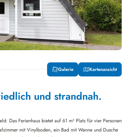
Galerie
Kartenansicht
iedlich und strandnah.
d: Das Ferienhaus bietet auf 61 m² Platz für vier Personen
hlafzimmer mit Vinylboden, ein Bad mit Wanne und Dusche