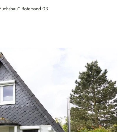
„Fuchsbau“ Rotersand 03