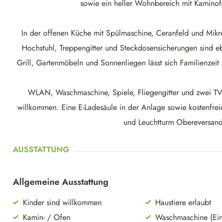
sowie ein heller Wohnbereich mit Kaminof
In der offenen Küche mit Spülmaschine, Ceranfeld und Mikrow
Hochstuhl, Treppengitter und Steckdosensicherungen sind eb
Grill, Gartenmöbeln und Sonnenliegen lässt sich Familienzei
WLAN, Waschmaschine, Spiele, Fliegengitter und zwei TV
willkommen. Eine E-Ladesäule in der Anlage sowie kostenfre
und Leuchtturm Obereversand 
AUSSTATTUNG
Allgemeine Ausstattung
Kinder sind willkommen
Haustiere erlaubt
Kamin- / Ofen
Waschmaschine (Ein