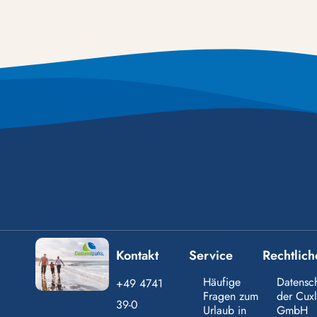
Kontakt
Service
Rechtlich
Häufige
Datensc
+49 4741
Fragen zum
der Cux
39-0
Urlaub in
GmbH