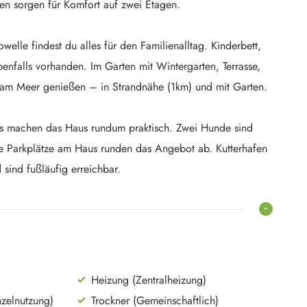
en sorgen für Komfort auf zwei Etagen.
elle findest du alles für den Familienalltag. Kinderbett,
enfalls vorhanden. Im Garten mit Wintergarten, Terrasse,
t am Meer genießen – in Strandnähe (1km) und mit Garten.
s machen das Haus rundum praktisch. Zwei Hunde sind
ie Parkplätze am Haus runden das Angebot ab. Kutterhafen
sind fußläufig erreichbar.
Heizung (Zentralheizung)
zelnutzung)
Trockner (Gemeinschaftlich)