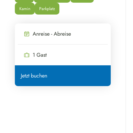
Kamin
Parkplatz