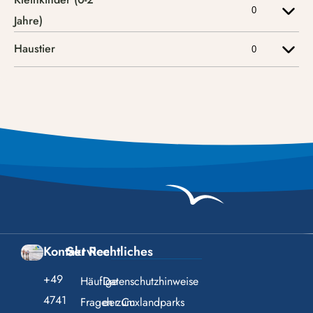
Kontakt
Service
Rechtliches
+49
Häufige
Datenschutzhinweise
4741
Fragen zum
der Cuxlandparks