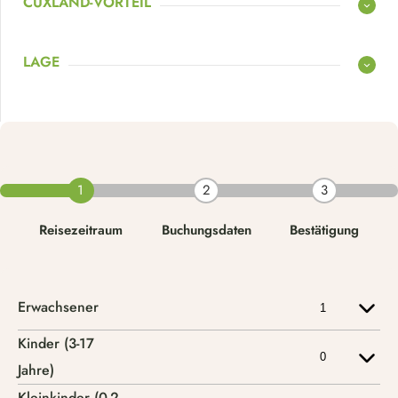
CUXLAND-VORTEIL
LAGE