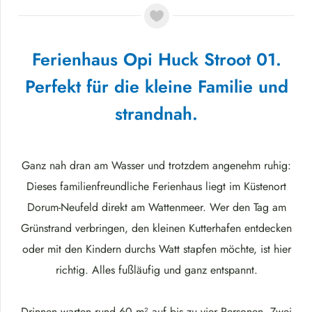
Ferienhaus Opi Huck Stroot 01.
Perfekt für die kleine Familie und
strandnah.
Ganz nah dran am Wasser und trotzdem angenehm ruhig:
Dieses familienfreundliche Ferienhaus liegt im Küstenort
Dorum-Neufeld direkt am Wattenmeer. Wer den Tag am
Grünstrand verbringen, den kleinen Kutterhafen entdecken
oder mit den Kindern durchs Watt stapfen möchte, ist hier
richtig. Alles fußläufig und ganz entspannt.
Drinnen warten rund 60 m² auf bis zu vier Personen. Zwei