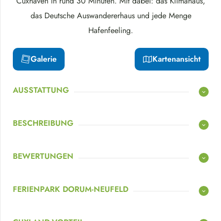
Cuxhaven in rund 30 Minuten. Mit dabei: das Klimahaus,
das Deutsche Auswandererhaus und jede Menge
Hafenfeeling.
Galerie
Kartenansicht
AUSSTATTUNG
BESCHREIBUNG
BEWERTUNGEN
FERIENPARK DORUM-NEUFELD