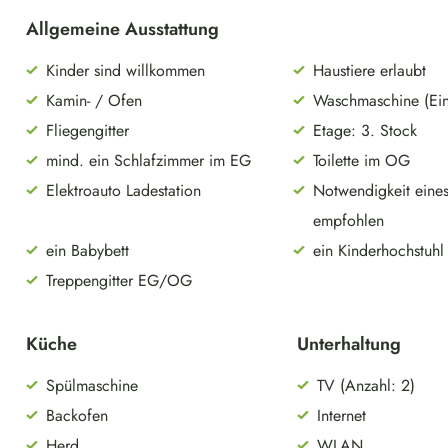
Allgemeine Ausstattung
Kinder sind willkommen
Haustiere erlaubt
Kamin- / Ofen
Waschmaschine (Ein
Fliegengitter
Etage: 3. Stock
mind. ein Schlafzimmer im EG
Toilette im OG
Elektroauto Ladestation
Notwendigkeit eines
empfohlen
ein Babybett
ein Kinderhochstuhl
Treppengitter EG/OG
Küche
Unterhaltung
Spülmaschine
TV (Anzahl: 2)
Backofen
Internet
Herd
WLAN