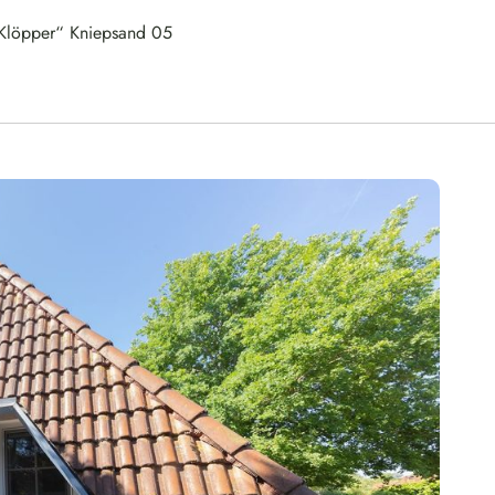
„Klöpper“ Kniepsand 05