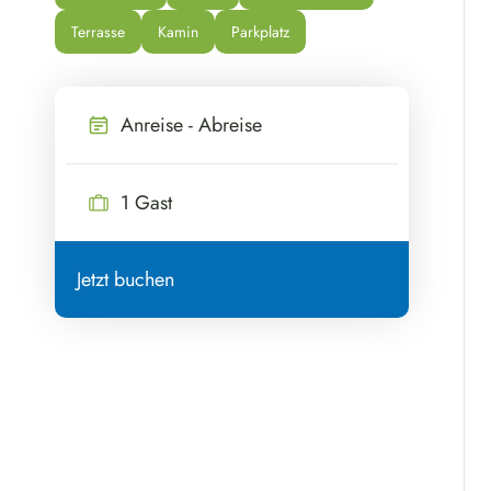
Terrasse
Kamin
Parkplatz