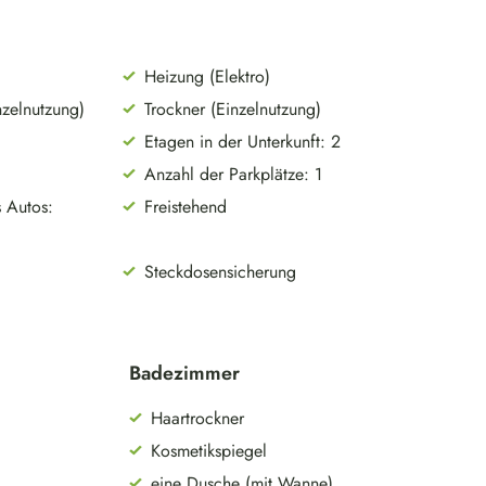
Heizung (Elektro)
zelnutzung)
Trockner (Einzelnutzung)
Etagen in der Unterkunft: 2
Anzahl der Parkplätze: 1
 Autos:
Freistehend
Steckdosensicherung
Badezimmer
Haartrockner
Kosmetikspiegel
eine Dusche (mit Wanne)