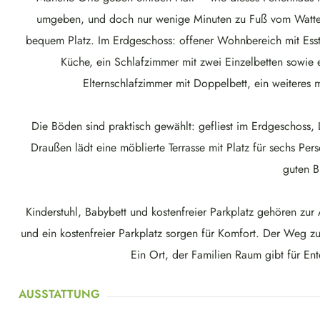
umgeben, und doch nur wenige Minuten zu Fuß vom Wattenm
bequem Platz. Im Erdgeschoss: offener Wohnbereich mit Esst
Küche, ein Schlafzimmer mit zwei Einzelbetten sowi
Elternschlafzimmer mit Doppelbett, ein weiteres 
Die Böden sind praktisch gewählt: gefliest im Erdgeschoss
Draußen lädt eine möblierte Terrasse mit Platz für sechs Pe
guten B
Kinderstuhl, Babybett und kostenfreier Parkplatz gehören zur 
und ein kostenfreier Parkplatz sorgen für Komfort. Der Weg z
Ein Ort, der Familien Raum gibt für E
AUSSTATTUNG