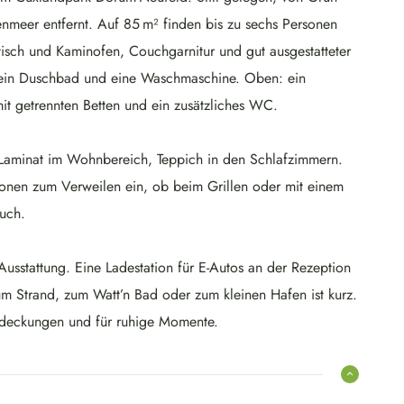
eer entfernt. Auf 85 m² finden bis zu sechs Personen
isch und Kaminofen, Couchgarnitur und gut ausgestatteter
e ein Duschbad und eine Waschmaschine. Oben: ein
mit getrennten Betten und ein zusätzliches WC.
, Laminat im Wohnbereich, Teppich in den Schlafzimmern.
rsonen zum Verweilen ein, ob beim Grillen oder mit einem
uch.
Ausstattung. Eine Ladestation für E-Autos an der Rezeption
um Strand, zum Watt’n Bad oder zum kleinen Hafen ist kurz.
ntdeckungen und für ruhige Momente.