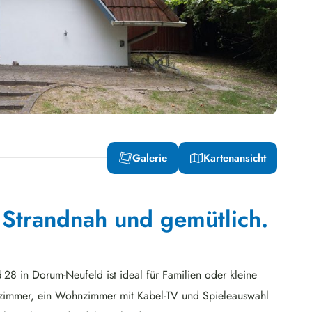
Galerie
Kartenansicht
 Strandnah und gemütlich.
28 in Dorum-Neufeld ist ideal für Familien oder kleine
fzimmer, ein Wohnzimmer mit Kabel-TV und Spieleauswahl