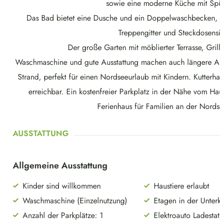
sowie eine moderne Küche mit Spü
Das Bad bietet eine Dusche und ein Doppelwaschbecken, zu
Treppengitter und Steckdosens
Der große Garten mit möblierter Terrasse, Gri
Waschmaschine und gute Ausstattung machen auch längere Auf
Strand, perfekt für einen Nordseeurlaub mit Kindern. Kutterh
erreichbar. Ein kostenfreier Parkplatz in der Nähe vom Ha
Ferienhaus für Familien an der Nords
AUSSTATTUNG
Allgemeine Ausstattung
Kinder sind willkommen
Haustiere erlaubt
Waschmaschine (Einzelnutzung)
Etagen in der Unterk
Anzahl der Parkplätze: 1
Elektroauto Ladesta