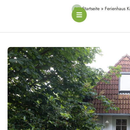
Startseite
»
Ferienhaus K