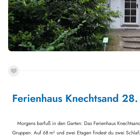
Ferienhaus Knechtsand 28.
Morgens barfuß in den Garten: Das Ferienhaus Knechtsand 
Gruppen. Auf 68 m² und zwei Etagen findest du zwei Schla