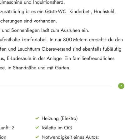
lmaschine und Induktionsherd.
sätzlich gibt es ein Gäste-WC. Kinderbett, Hochstuhl,
icherungen sind vorhanden.
ll und Sonnenliegen lädt zum Ausruhen ein.
enthalte komfortabel. In nur 800 Metern erreichst du den
afen und Leuchtturm Obereversand sind ebenfalls fußläufig
us, E-Ladesäule in der Anlage. Ein familienfreundliches
ee, in Strandnähe und mit Garten.
Heizung (Elektro)
unft: 2
Toilette im OG
tion
Notwendigkeit eines Autos: