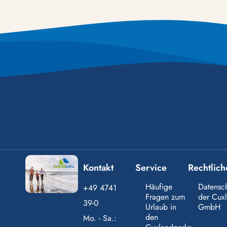
Kontakt
Service
Rechtlich
Häufige
Datensc
+49 4741
Fragen zum
der Cux
39-0
Urlaub in
GmbH
den
Mo. - Sa.: