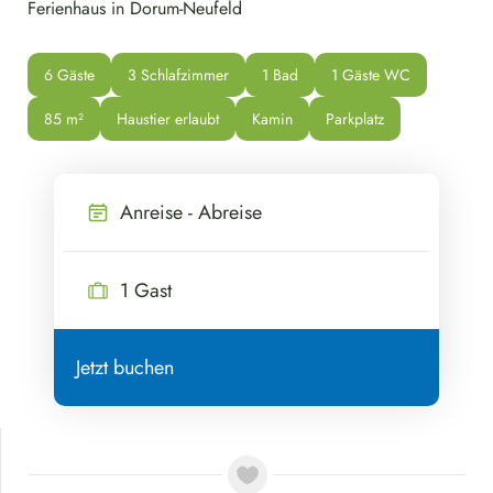
Ferienhaus in Dorum-Neufeld
6 Gäste
3 Schlafzimmer
1 Bad
1 Gäste WC
85
 m²
Haustier erlaubt
Kamin
Parkplatz