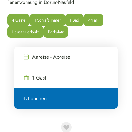
Ferienwohnung in Dorum-Neufeld
4 Gäste
1 Schlafzimmer
1 Bad
44
 m²
Haustier erlaubt
Parkplatz