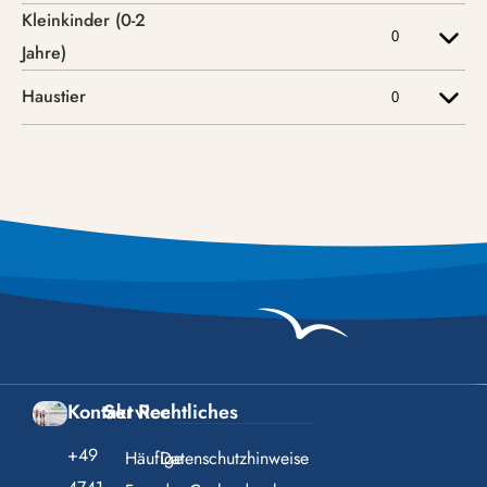
Kontakt
Service
Rechtliches
+49
Häufige
Datenschutzhinweise