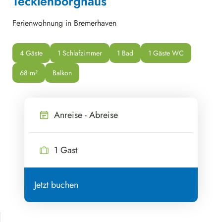
Tecklenborghaus
Ferienwohnung in Bremerhaven
4 Gäste
1 Schlafzimmer
1 Bad
1 Gäste WC
68
 m²
Balkon