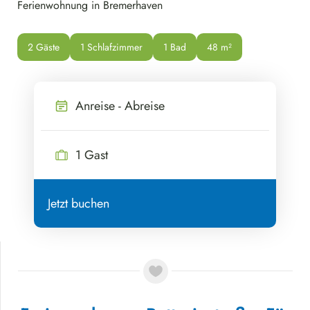
Ferienwohnung in Bremerhaven
2 Gäste
1 Schlafzimmer
1 Bad
48
 m²