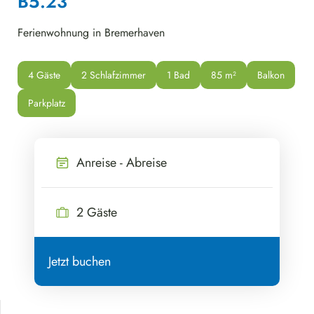
B5.23
Ferienwohnung in Bremerhaven
4 Gäste
2 Schlafzimmer
1 Bad
85
 m²
Balkon
Parkplatz