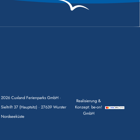
2026 Cuxland Ferienparks GmbH ·
Realisierung &
Sieltrift 37 (Hauptsitz) · 27639 Wurster
Konzept: be-on!
GmbH
Nordseeküste