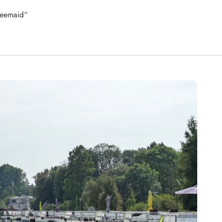
eemaid“