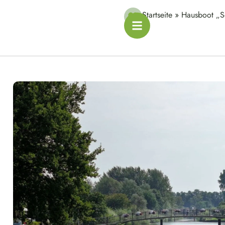
Startseite
»
Hausboot „S