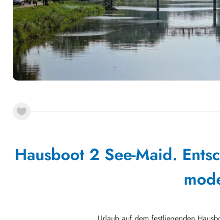
Hausboot 2 See-Maid. Entsc
mode
Urlaub auf dem festliegenden Hausbo