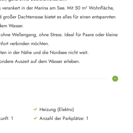
g verankert in der Marina am See. Mit 50 m² Wohnfläche,
 großer Dachterrasse bietet es alles für einen entspannten
 dem Wasser.
hne Wellengang, ohne Stress. Ideal für Paare oder kleine
mfort verbinden möchten.
iten in der Nähe und die Nordsee nicht weit.
ondere Auszeit auf dem Wasser erleben.
Heizung (Elektro)
unft: 1
Anzahl der Parkplätze: 1